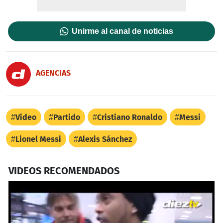
Unirme al canal de noticias
AGENCIAS
Video
Partido
Cristiano Ronaldo
Messi
Lionel Messi
Alexis Sánchez
VIDEOS RECOMENDADOS