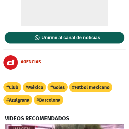
Unirme al canal de noticias
AGENCIAS
Club
México
Goles
Futbol mexicano
Azulgrana
Barcelona
VIDEOS RECOMENDADOS