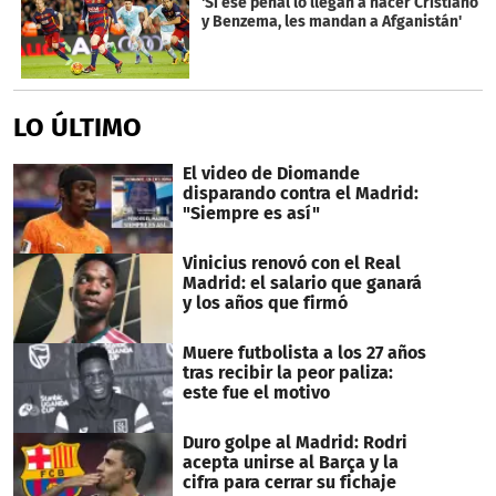
'Si ese penal lo llegan a hacer Cristiano
y Benzema, les mandan a Afganistán'
LO ÚLTIMO
El video de Diomande
disparando contra el Madrid:
"Siempre es así"
Vinicius renovó con el Real
Madrid: el salario que ganará
y los años que firmó
Muere futbolista a los 27 años
tras recibir la peor paliza:
este fue el motivo
Duro golpe al Madrid: Rodri
acepta unirse al Barça y la
cifra para cerrar su fichaje