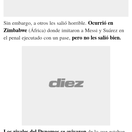
Ocurrió en
Sin embargo, a otros les salió horrible.
Zimbabwe
(África) donde imitaron a Messi y Suárez en
pero no les salió bien.
el penal ejecutado con un pase,
Los rivales del Dynamos se avivaron
de lo que estaban