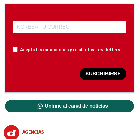
Acepto las condiciones y recibir tus newsletters.
SUSCRIBIRSE
Unirme al canal de noticias
AGENCIAS