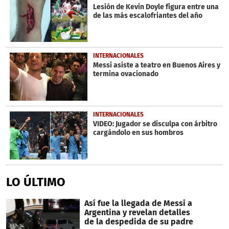
minutes,
Lesión de Kevin Doyle figura entre una
10
de las más escalofriantes del año
seconds
INTERNACIONALES
Messi asiste a teatro en Buenos Aires y
termina ovacionado
INTERNACIONALES
VIDEO: Jugador se disculpa con árbitro
cargándolo en sus hombros
LO ÚLTIMO
Así fue la llegada de Messi a
Argentina y revelan detalles
de la despedida de su padre