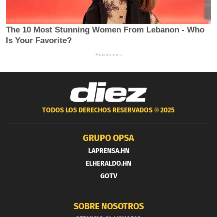
TODOS LOS DERECHOS RESERVADOS ®
2025
GRUPO OPSA
LAPRENSA.HN
ELHERALDO.HN
GOTV
SOBRE NOSOTROS