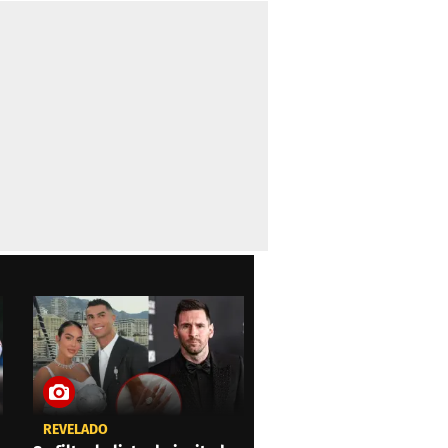
REVELADO