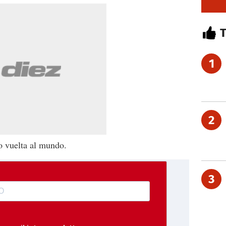
1
2
o vuelta al mundo.
3