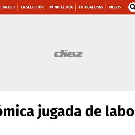
CIONALES
LA SELECCIÓN
MUNDIAL 2026
FOTOGALERIAS
VIDEOS
ómica jugada de labo