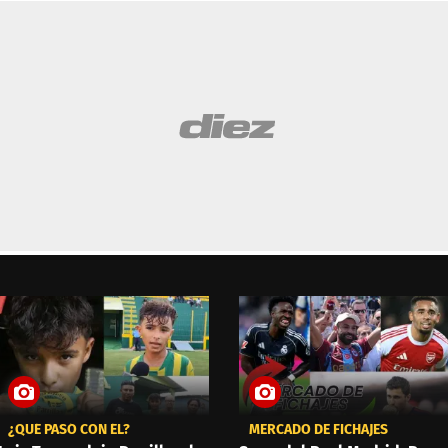
¿QUÉ PASÓ CON ÉL?
MERCADO DE FICHAJES