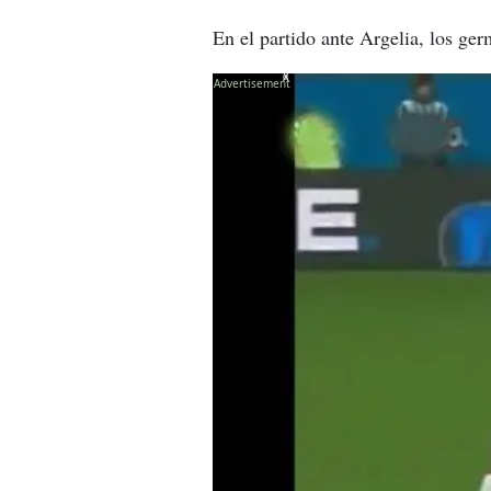
En el partido ante Argelia, los ger
X