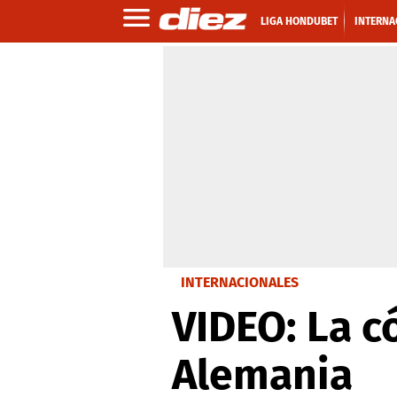
LIGA HONDUBET
INTERNA
INTERNACIONALES
VIDEO: La c
Alemania