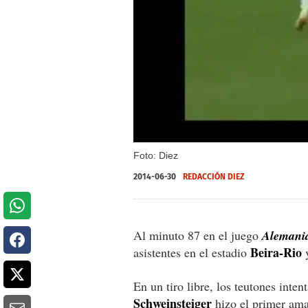
Foto: Diez
2014-06-30
REDACCIÓN DIEZ
Al minuto 87 en el juego
Alemania
Beira-Rio
asistentes en el estadio
y
En un tiro libre, los teutones inte
Schweinsteiger
hizo el primer am