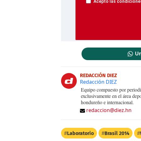
Acepto las condiciones
Un
REDACCIÓN DIEZ
Redacción DIEZ
Equipo compuesto por periodis
exclusivamente en el área dep
hondureño e internacional.
redaccion@diez.hn
Laboratorio
Brasil 2014