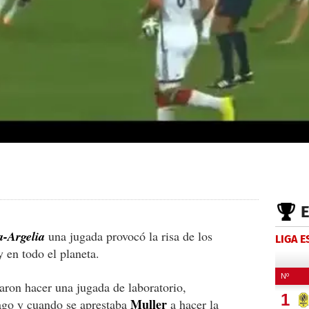
-Argelia
una jugada provocó la risa de los
LIGA 
 en todo el planeta.
ntaron hacer una jugada de laboratorio,
Muller
ago y cuando se aprestaba
a hacer la