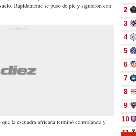
suelo. Rápidamente se puso de pie y siguieron con
o que la escuadra africana terminó controlando y