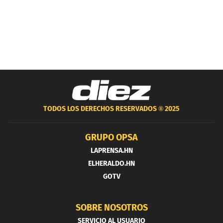
TODOS LOS DERECHOS RESERVADOS ®
2025
GRUPO OPSA
LAPRENSA.HN
ELHERALDO.HN
GOTV
SOBRE NOSOTROS
SERVICIO AL USUARIO