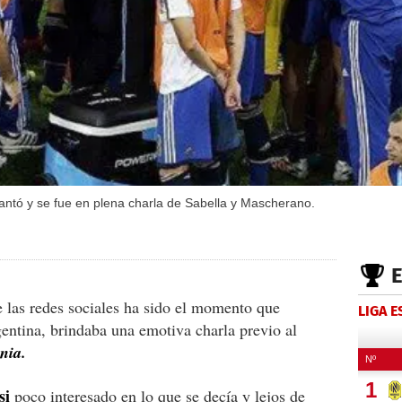
antó y se fue en plena charla de Sabella y Mascherano.
 las redes sociales ha sido el momento que
LIGA 
gentina, brindaba una emotiva charla previo al
nia.
si
poco interesado en lo que se decía y lejos de