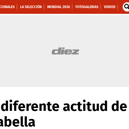
CIONALES
LA SELECCIÓN
MUNDIAL 2026
FOTOGALERIAS
VIDEOS
ndiferente actitud de
abella