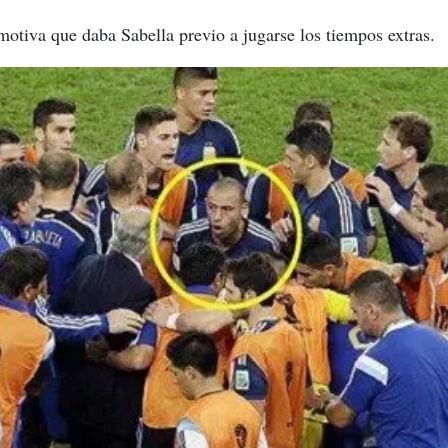
emotiva que daba Sabella previo a jugarse los tiempos extras.