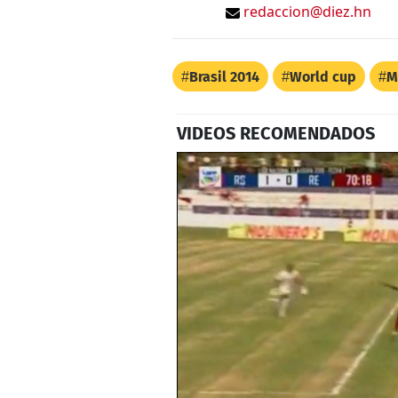
redaccion@diez.hn
Brasil 2014
World cup
M
VIDEOS RECOMENDADOS