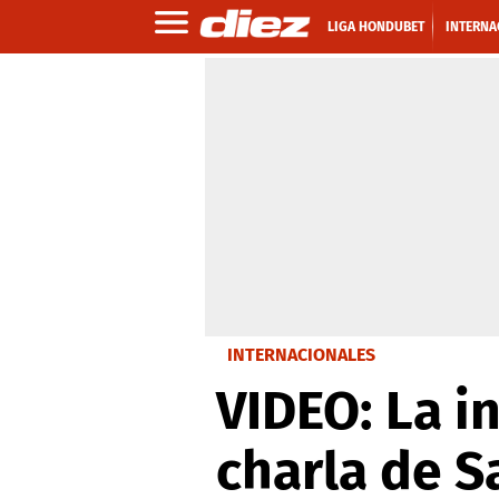
LIGA HONDUBET
INTERNA
INTERNACIONALES
VIDEO: La i
charla de S