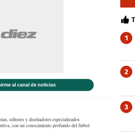
1
2
irme al canal de noticias
3
tas, editores y diseñadores especializados
ortiva, con un conocimiento profundo del fútbol