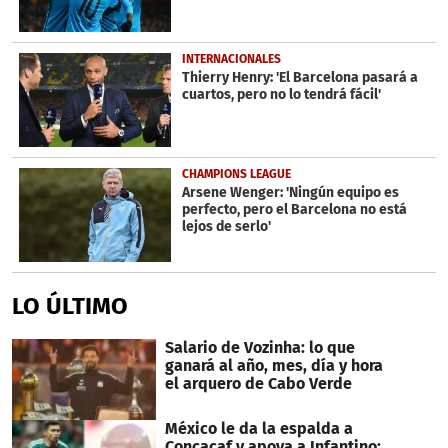
INTERNACIONALES
Thierry Henry: 'El Barcelona pasará a
cuartos, pero no lo tendrá fácil'
CHAMPIONS LEAGUE
Arsene Wenger: 'Ningún equipo es
perfecto, pero el Barcelona no está
lejos de serlo'
LO ÚLTIMO
Salario de Vozinha: lo que
ganará al año, mes, día y hora
el arquero de Cabo Verde
México le da la espalda a
Concacaf y apoya a Infantino: