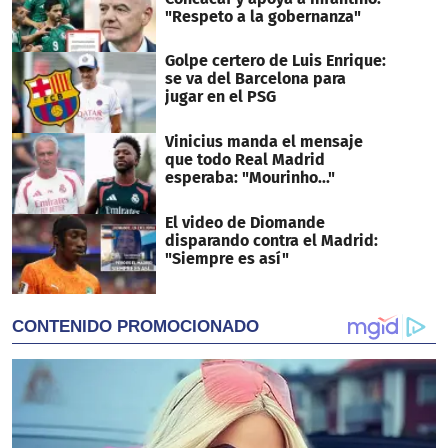
"Respeto a la gobernanza"
Golpe certero de Luis Enrique:
se va del Barcelona para
jugar en el PSG
Vinicius manda el mensaje
que todo Real Madrid
esperaba: "Mourinho..."
El video de Diomande
disparando contra el Madrid:
"Siempre es así"