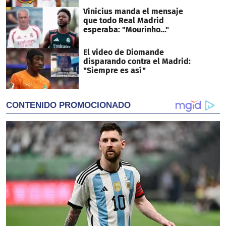
Vinicius manda el mensaje
que todo Real Madrid
esperaba: "Mourinho..."
El video de Diomande
disparando contra el Madrid:
"Siempre es así"