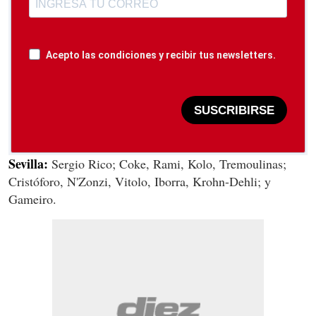
Acepto las condiciones y recibir tus newsletters.
SUSCRIBIRSE
Sevilla:
Sergio Rico; Coke, Rami, Kolo, Tremoulinas;
Cristóforo, N'Zonzi, Vitolo, Iborra, Krohn-Dehli; y
Gameiro.