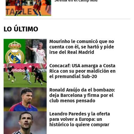
Sevilla en el Camp Nou
LO ÚLTIMO
Mourinho le comunicó que no
cuenta con él, se hartó y pide
irse del Real Madrid
Concacaf: USA amarga a Costa
Rica con su peor maldición en
el premundial Sub-20
Ronald Araújo da el bombazo:
deja Barcelona y firma por el
club menos pensado
Leandro Paredes y la oferta
para volver a Europa: un
histórico lo quiere comprar