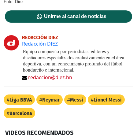
Foto: Diez
Unirme al canal de noticias
REDACCIÓN DIEZ
Redacción DIEZ
Equipo compuesto por periodistas, editores y
diseñadores especializados exclusivamente en el área
deportiva, con un conocimiento profundo del fútbol
hondureño e internacional.
redaccion@diez.hn
Liga BBVA
Neymar
Messi
Lionel Messi
Barcelona
VIDEOS RECOMENDADOS