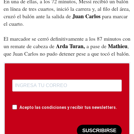
En una de ellas, a los 72 minutos, Messi recibió un balón
en línea de tres cuartos, inició la carrera y, al filo del área,
Juan Carlos
cruzó el balón ante la salida de
para marcar
el cuarto.
El marcador se cerró definitivamente a los 87 minutos con
Arda Turan,
Mathieu
un remate de cabeza de
a pase de
,
que Juan Carlos no pudo detener pese a que tocó el balón.
Acepto las condiciones y recibir tus newsletters.
SUSCRIBIRSE