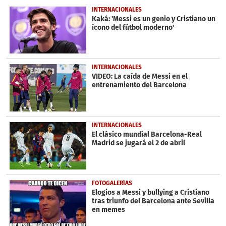
30
INTERNACIONALES
seconds
Kaká: 'Messi es un genio y Cristiano un
ícono del fútbol moderno'
INTERNACIONALES
VIDEO: La caída de Messi en el
entrenamiento del Barcelona
INTERNACIONALES
El clásico mundial Barcelona-Real
Madrid se jugará el 2 de abril
FOTOGALERÍAS
Elogios a Messi y bullying a Cristiano
tras triunfo del Barcelona ante Sevilla
en memes