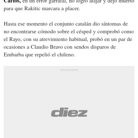
Carlos,
en un error garrafal, no logró atajar y dejó muerto
para que Rakitic marcara a placer.
Hasta ese momento el conjunto catalán dio síntomas de
no encontrarse cómodo sobre el césped y comprobó como
el Rayo, con su atrevimiento habitual, probó en un par de
ocasiones a Claudio Bravo con sendos disparos de
Embarba que repelió el chileno.