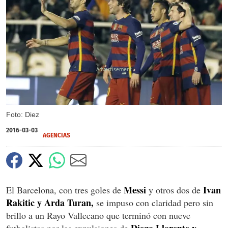
X
Foto: Diez
2016-03-03
AGENCIAS
Messi
Ivan
El Barcelona, con tres goles de
y otros dos de
Rakitic y Arda Turan,
se impuso con claridad pero sin
brillo a un Rayo Vallecano que terminó con nueve
Diego Llorente y
futbolistas por las expulsiones de