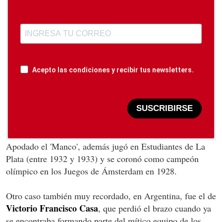
Acepto las condiciones y recibir tus newsletters.
SUSCRIBIRSE
Apodado el 'Manco', además jugó en Estudiantes de La
Plata (entre 1932 y 1933) y se coronó como campeón
olímpico en los Juegos de Ámsterdam en 1928.
Otro caso también muy recordado, en Argentina, fue el de
Victorio Francisco Casa
, que perdió el brazo cuando ya
se encontraba formando parte del mítico equipo de los