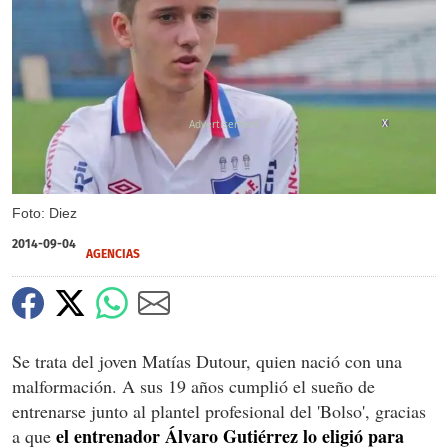
X
Foto: Diez
2014-09-04
AGENCIAS
Se trata del joven Matías Dutour, quien nació con una
malformación. A sus 19 años cumplió el sueño de
entrenarse junto al plantel profesional del 'Bolso', gracias
el entrenador Álvaro Gutiérrez lo eligió para
a que