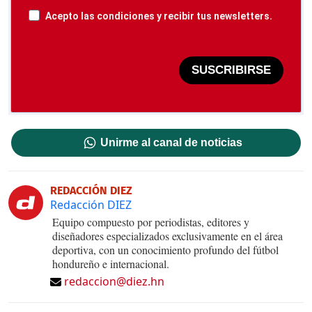
Acepto las condiciones y recibir tus newsletters.
SUSCRIBIRSE
Unirme al canal de noticias
REDACCIÓN DIEZ
Redacción DIEZ
Equipo compuesto por periodistas, editores y
diseñadores especializados exclusivamente en el área
deportiva, con un conocimiento profundo del fútbol
hondureño e internacional.
redaccion@diez.hn