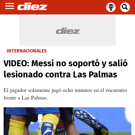
INTERNACIONALES
VIDEO: Messi no soportó y salió
lesionado contra Las Palmas
El jugador solamente jugó ocho minutos en el encuentro
frente a Las Palmas.