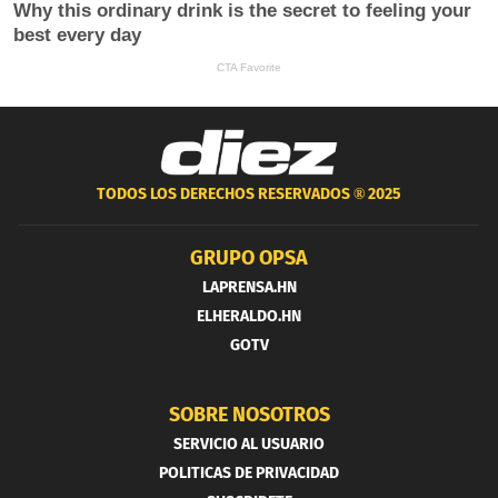
TODOS LOS DERECHOS RESERVADOS ®
2025
GRUPO OPSA
LAPRENSA.HN
ELHERALDO.HN
GOTV
SOBRE NOSOTROS
SERVICIO AL USUARIO
POLITICAS DE PRIVACIDAD