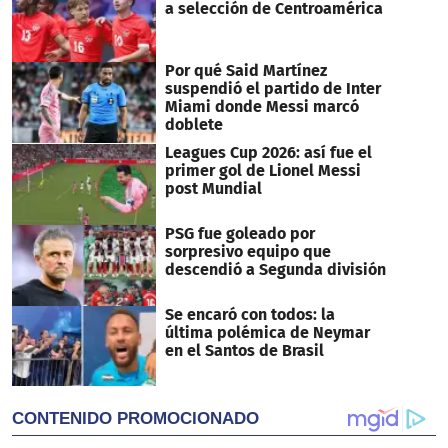
a selección de Centroamérica
Por qué Said Martínez
suspendió el partido de Inter
Miami donde Messi marcó
doblete
Leagues Cup 2026: así fue el
primer gol de Lionel Messi
post Mundial
PSG fue goleado por
sorpresivo equipo que
descendió a Segunda división
Se encaró con todos: la
última polémica de Neymar
en el Santos de Brasil