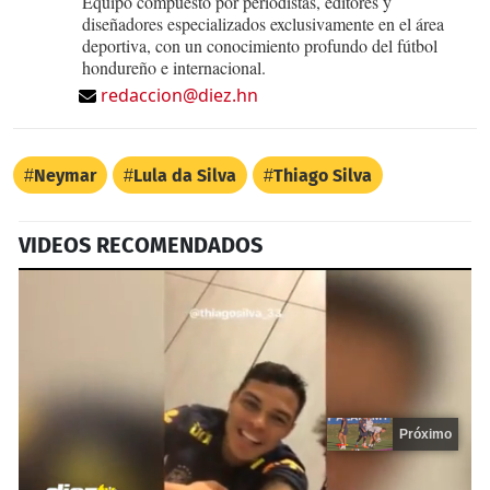
Equipo compuesto por periodistas, editores y
diseñadores especializados exclusivamente en el área
deportiva, con un conocimiento profundo del fútbol
hondureño e internacional.
redaccion@diez.hn
Neymar
Lula da Silva
Thiago Silva
VIDEOS RECOMENDADOS
Próximo