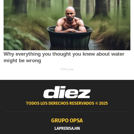
TODOS LOS DERECHOS RESERVADOS ®
2025
GRUPO OPSA
LAPRENSA.HN