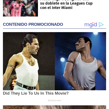
su doblete en la Leagues Cup
con el Inter Miami