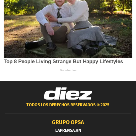
TODOS LOS DERECHOS RESERVADOS ®
2025
GRUPO OPSA
LAPRENSA.HN