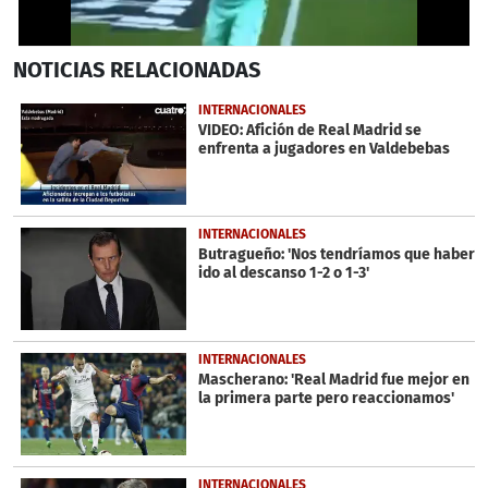
0
NOTICIAS
RELACIONADAS
seconds
of
40
INTERNACIONALES
seconds
VIDEO: Afición de Real Madrid se
enfrenta a jugadores en Valdebebas
INTERNACIONALES
Butragueño: 'Nos tendríamos que haber
ido al descanso 1-2 o 1-3'
INTERNACIONALES
Mascherano: 'Real Madrid fue mejor en
la primera parte pero reaccionamos'
INTERNACIONALES