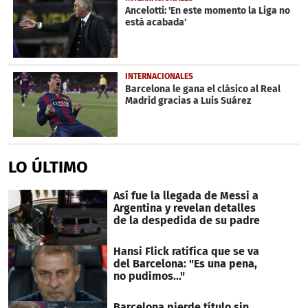
Ancelotti: 'En este momento la Liga no
está acabada'
INTERNACIONALES
Barcelona le gana el clásico al Real
Madrid gracias a Luis Suárez
LO ÚLTIMO
Así fue la llegada de Messi a
Argentina y revelan detalles
de la despedida de su padre
Hansi Flick ratifica que se va
del Barcelona: "Es una pena,
no pudimos..."
Barcelona pierde título sin