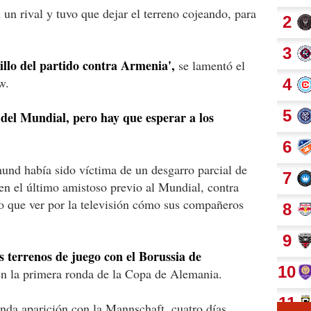
un rival y tuvo que dejar el terreno cojeando, para
illo del partido contra Armenia',
se lamentó el
w.
del Mundial, pero hay que esperar a los
und había sido víctima de un desgarro parcial de
 en el último amistoso previo al Mundial, contra
vo que ver por la televisión cómo sus compañeros
s terrenos de juego con el Borussia de
n la primera ronda de la Copa de Alemania.
unda aparición con la Mannschaft, cuatro días