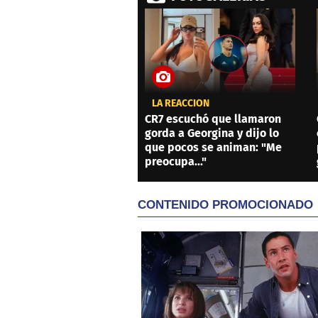
LA REACCIÓN
CR7 escuchó que llamaron
gorda a Georgina y dijo lo
que pocos se animan: "Me
preocupa..."