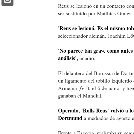
Reus se lesionó en un contacto con 
ser sustituido por Matthias Ginter.
'Reus se lesionó. Es el mismo tob
seleccionador alemán, Joachim Lö
'No parece tan grave como antes 
análisis',
añadió.
El delantero del Borussia de Dortm
un ligamento del tobillo izquierdo
Armenia (6-1), el 6 de junio, y tu
ganaban el Mundial.
Operado, 'Rolls Reus' volvió a lo
Dortmund
a mediados de agosto e
Frente a Escocia, realizaba su seg