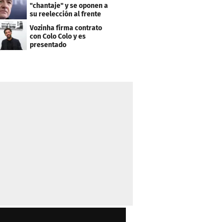
"chantaje" y se oponen a
su reelección al frente
de la FIFA
Vozinha firma contrato
con Colo Colo y es
presentado
oficialmente: su salario