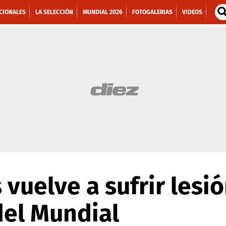
CIONALES
LA SELECCIÓN
MUNDIAL 2026
FOTOGALERIAS
VIDEOS
 vuelve a sufrir lesi
del Mundial