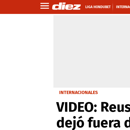
LIGA HONDUBET
INTERNA
INTERNACIONALES
VIDEO: Reus
dejó fuera 