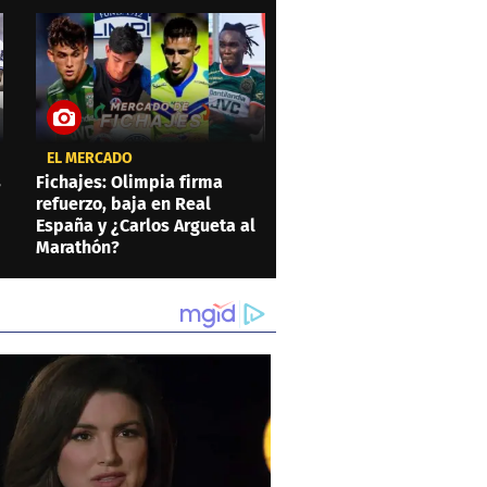
EL MERCADO
s
Fichajes: Olimpia firma
refuerzo, baja en Real
España y ¿Carlos Argueta al
Marathón?