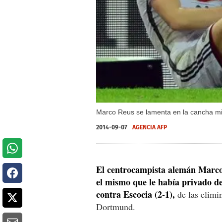
Marco Reus se lamenta en la cancha mie
2014-09-07
AGENCIA AFP
El centrocampista alemán Marco R
el mismo que le había privado de
contra Escocia (2-1),
de las elimi
Dortmund.