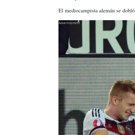
El mediocampista alemán se dobló e
X