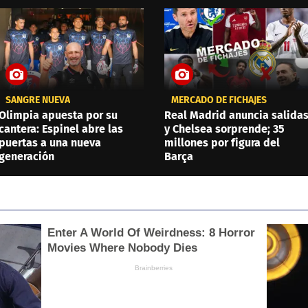
SANGRE NUEVA
MERCADO DE FICHAJES
Olimpia apuesta por su
Real Madrid anuncia salida
cantera: Espinel abre las
y Chelsea sorprende; 35
puertas a una nueva
millones por figura del
generación
Barça