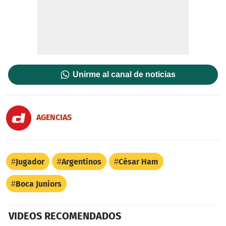
Unirme al canal de noticias
AGENCIAS
Jugador
Argentinos
César Ham
Boca Juniors
VIDEOS RECOMENDADOS