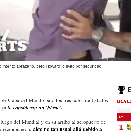
 intentó abrazarlo, pero Howard lo evitó por seguridad.
le Copa del Mundo bajo los tres palos de Estados
LIGA 
s ya
lo consideran un 'héroe'.
 luego del Mundial y en su arribo al aeropuerto de
algo no tan usual allá debido a
o reconocieron,