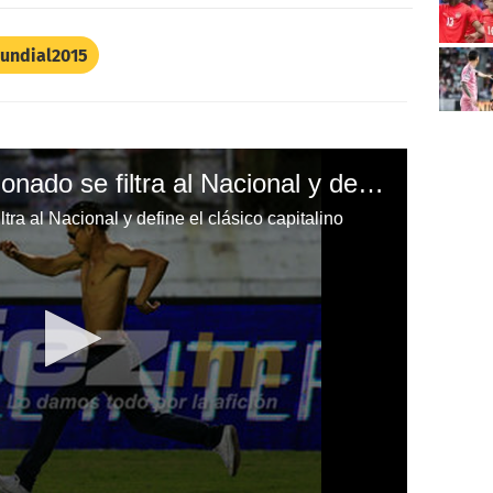
undial2015
VIDEO: ¡Insólito! Aficionado se filtra al Nacional y define el clásico capitalino
ltra al Nacional y define el clásico capitalino