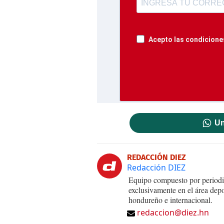
Acepto las condiciones
Un
REDACCIÓN DIEZ
Redacción DIEZ
Equipo compuesto por periodis
exclusivamente en el área dep
hondureño e internacional.
redaccion@diez.hn