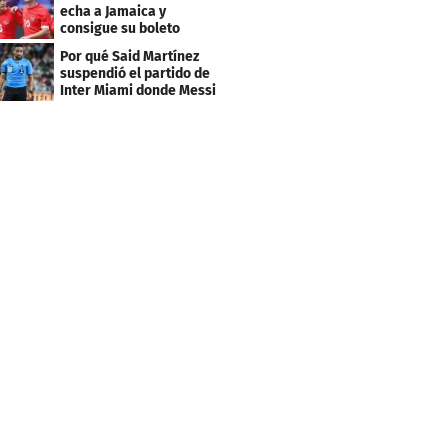
echa a Jamaica y
consigue su boleto
Por qué Said Martínez
suspendió el partido de
Inter Miami donde Messi
marcó doblete