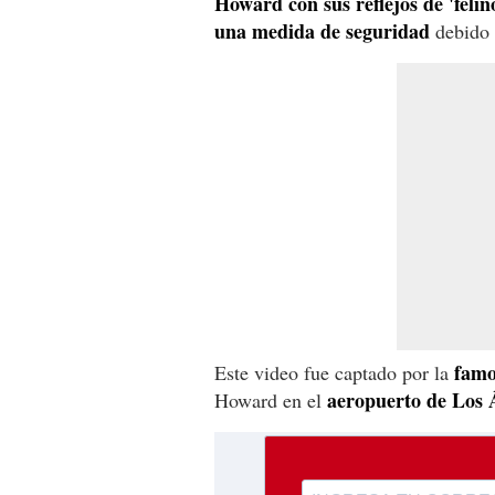
Howard con sus reflejos de 'felin
una medida de seguridad
debido a
famo
Este video fue captado por la
aeropuerto de Los 
Howard en el