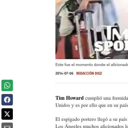
Este fue el momento donde el aficionado
2014-07-06
REDACCIÓN DIEZ
Tim Howard
cumplió una formidab
Unidos y es por ello que en su paí
El espigado portero llegó a su país
Los Ángeles muchos aficionados l