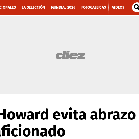
CIONALES
LA SELECCIÓN
MUNDIAL 2026
FOTOGALERIAS
VIDEOS
Howard evita abrazo
aficionado