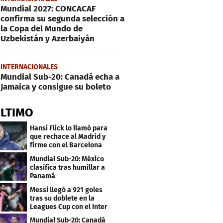
Mundial 2027: CONCACAF
confirma su segunda selección a
la Copa del Mundo de
Uzbekistán y Azerbaiyán
INTERNACIONALES
Mundial Sub-20: Canadá echa a
Jamaica y consigue su boleto
ÚLTIMO
Hansi Flick lo llamó para
que rechace al Madrid y
firme con el Barcelona
Mundial Sub-20: México
clasifica tras humillar a
Panamá
Messi llegó a 921 goles
tras su doblete en la
Leagues Cup con el Inter
Miami
Mundial Sub-20: Canadá