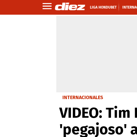
LIGA HONDUBET
INTERNA
INTERNACIONALES
VIDEO: Tim 
'pegajoso' 