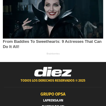
TODOS LOS DERECHOS RESERVADOS ®
2025
GRUPO OPSA
LAPRENSA.HN