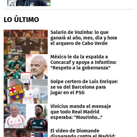
LO ÚLTIMO
Salario de Vozinha: lo que
ganará al año, mes, día y hora
el arquero de Cabo Verde
México le da la espalda a
Concacaf y apoya a Infantino:
"Respeto a la gobernanza"
Golpe certero de Luis Enrique:
se va del Barcelona para
jugar en el PSG
Vinicius manda el mensaje
que todo Real Madrid
esperaba: "Mourinho..."
El video de Diomande
disparando contra el Madrid: