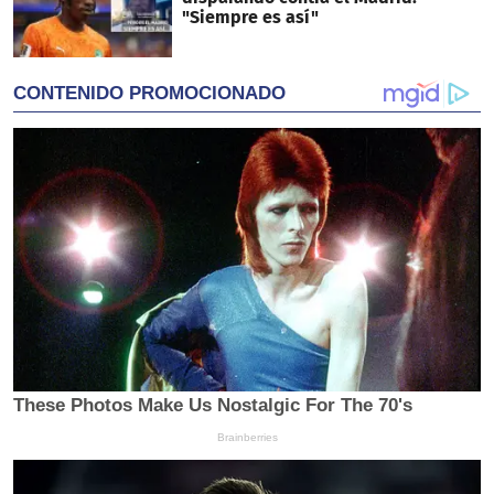
"Siempre es así"