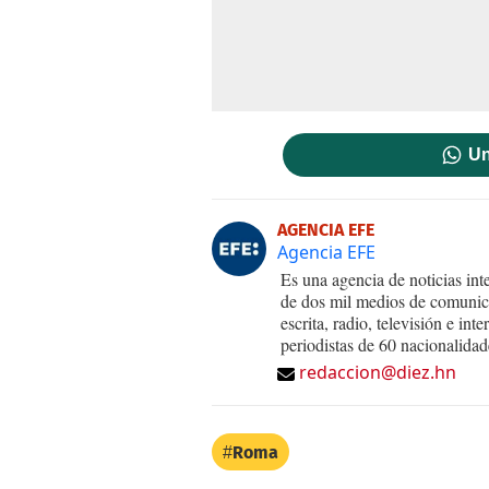
Un
AGENCIA EFE
Agencia EFE
Es una agencia de noticias int
de dos mil medios de comunica
escrita, radio, televisión e in
periodistas de 60 nacionalidad
redaccion@diez.hn
Roma