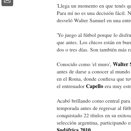
'Llega un momento en que tenés que
Para mí no es una decisión fácil. 
desveló Walter Samuel en una entre
'Yo juego al fútbol porque lo disf
que antes. Los chicos están en bue
dos o tres días. Son también más rá
Walter 
Conocido como 'el muro',
antes de darse a conocer al mundo 
en el Roma, donde confiesa que tu
Capello
el entrenador
era muy estr
Acabó brillando como central para
temporada antes de regresar al fútb
conquistado 22 títulos en su exitos
selección argentina, participando 
Sudáfrica 2010.