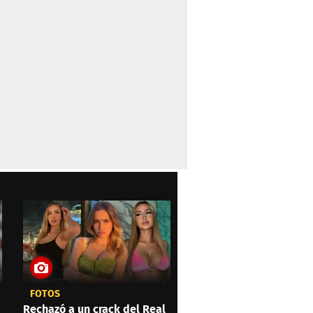
FOTOS
Rechazó a un crack del Real