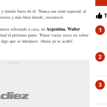
y tímido fuera de él. 'Nunca me sentí especial, al
encioso y más bien tímido', reconoció.
Argentina, Walter
rrera volviendo a casa, en
1
inal el próximo junio. 'Pensé varias veces en volver
 algo que se interpuso. Ahora ya se acabó',
2
3