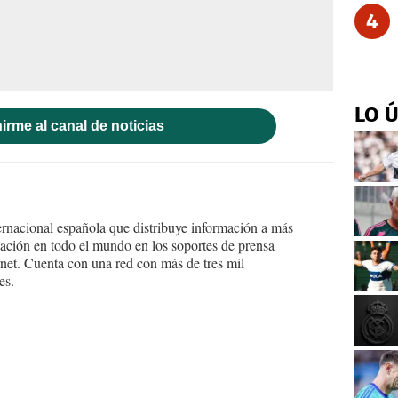
4
LO 
irme al canal de noticias
ernacional española que distribuye información a más
ción en todo el mundo en los soportes de prensa
ternet. Cuenta con una red con más de tres mil
es.