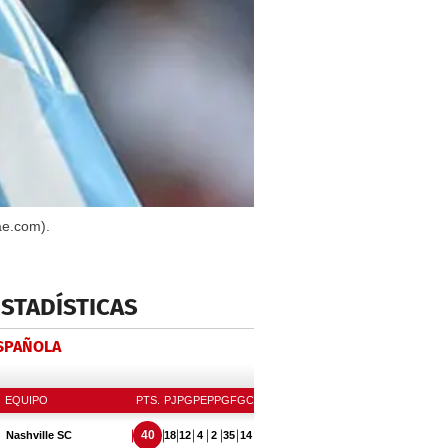
ae.com).
ESTADÍSTICAS
ESPAÑOLA