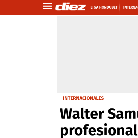
LIGA HONDUBET
INTERNA
INTERNACIONALES
Walter Samu
profesional