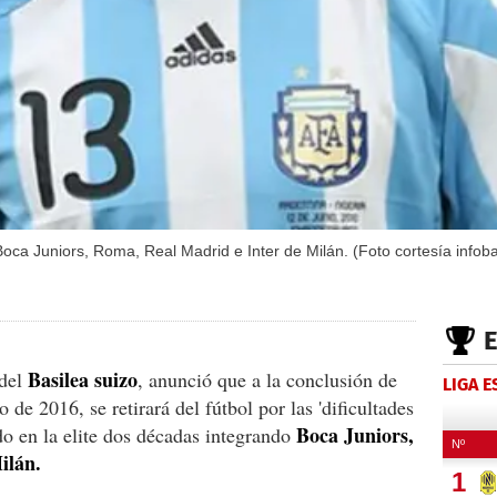
 Boca Juniors, Roma, Real Madrid e Inter de Milán. (Foto cortesía infob
Basilea suizo
del
, anunció que a la conclusión de
LIGA 
de 2016, se retirará del fútbol por las 'dificultades
Boca Juniors,
lado en la elite dos décadas integrando
ilán.