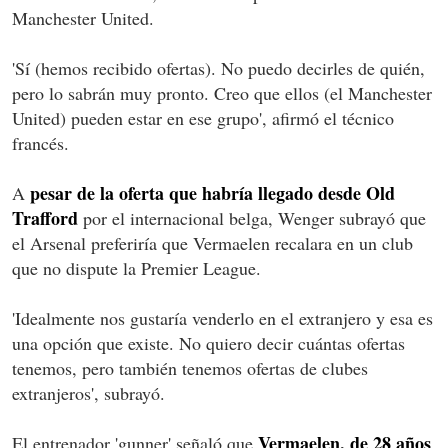
Manchester United.
'Sí (hemos recibido ofertas). No puedo decirles de quién,
pero lo sabrán muy pronto. Creo que ellos (el Manchester
United) pueden estar en ese grupo', afirmó el técnico
francés.
pesar de la oferta que habría llegado desde Old
A
Trafford
por el internacional belga, Wenger subrayó que
el Arsenal preferiría que Vermaelen recalara en un club
que no dispute la Premier League.
'Idealmente nos gustaría venderlo en el extranjero y esa es
una opción que existe. No quiero decir cuántas ofertas
tenemos, pero también tenemos ofertas de clubes
extranjeros', subrayó.
Vermaelen, de 28 años
El entrenador 'gunner' señaló que