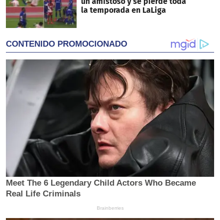
un amistoso y se pierde toda
la temporada en LaLiga