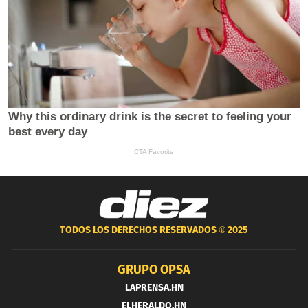
TODOS LOS DERECHOS RESERVADOS ®
2025
GRUPO OPSA
LAPRENSA.HN
ELHERALDO.HN