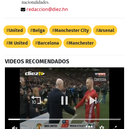
nacionalidades.
redaccion@diez.hn
United
Belga
Manchester City
Arsenal
M United
Barcelona
Manchester
VIDEOS RECOMENDADOS