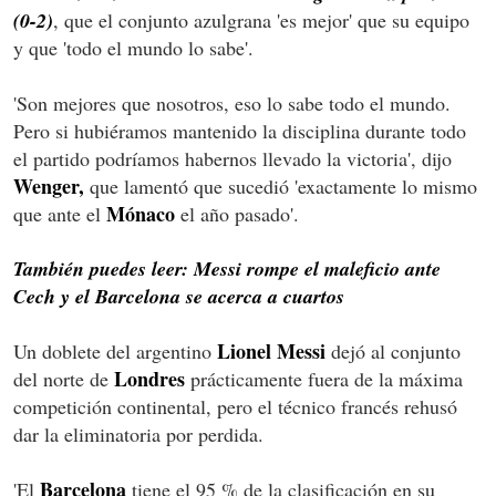
(0-2)
, que el conjunto azulgrana 'es mejor' que su equipo
y que 'todo el mundo lo sabe'.
'Son mejores que nosotros, eso lo sabe todo el mundo.
Pero si hubiéramos mantenido la disciplina durante todo
el partido podríamos habernos llevado la victoria', dijo
Wenger,
que lamentó que sucedió 'exactamente lo mismo
Mónaco
que ante el
el año pasado'.
También puedes leer: Messi rompe el maleficio ante
Cech y el Barcelona se acerca a cuartos
Lionel Messi
Un doblete del argentino
dejó al conjunto
Londres
del norte de
prácticamente fuera de la máxima
competición continental, pero el técnico francés rehusó
dar la eliminatoria por perdida.
Barcelona
'El
tiene el 95 % de la clasificación en su