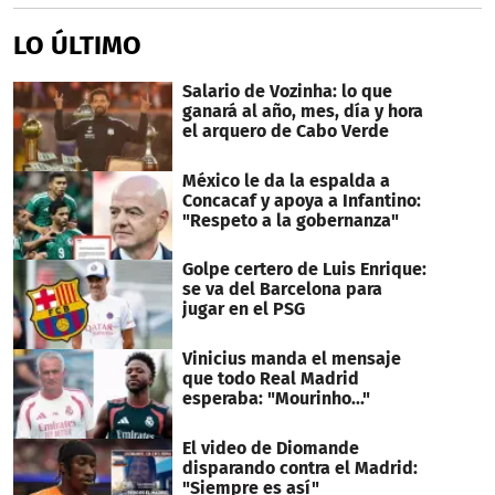
LO ÚLTIMO
Salario de Vozinha: lo que
ganará al año, mes, día y hora
el arquero de Cabo Verde
México le da la espalda a
Concacaf y apoya a Infantino:
"Respeto a la gobernanza"
Golpe certero de Luis Enrique:
se va del Barcelona para
jugar en el PSG
Vinicius manda el mensaje
que todo Real Madrid
esperaba: "Mourinho..."
El video de Diomande
disparando contra el Madrid:
"Siempre es así"