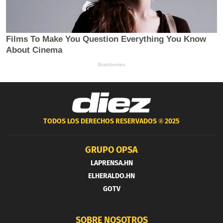
TODOS LOS DERECHOS RESERVADOS ®
2025
GRUPO OPSA
LAPRENSA.HN
ELHERALDO.HN
GOTV
SOBRE NOSOTROS