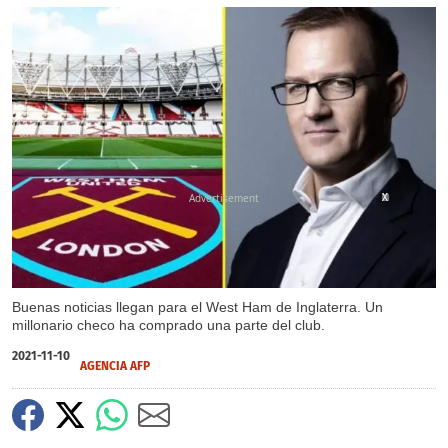
X
X
Buenas noticias llegan para el West Ham de Inglaterra. Un
millonario checo ha comprado una parte del club.
2021-11-10
AGENCIA AFP