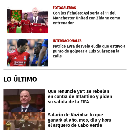
FOTOGALERÍAS
Con los fichajes: Así sería el 11 del
Manchester United con Zidane como
entrenador
INTERNACIONALES
Patrice Evra desvela el día que estuvo a
punto de golpear a Luis Suárez en la
calle
LO ÚLTIMO
Que renuncie ya": se rebelan
en contra de Infantino y piden
su salida de la FIFA
Salario de Vozinha: lo que
ganará al año, mes, día y hora
el arquero de Cabo Verde