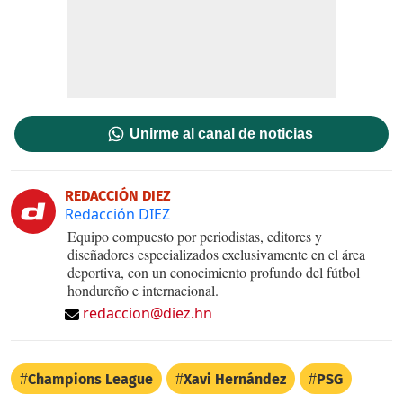
Unirme al canal de noticias
REDACCIÓN DIEZ
Redacción DIEZ
Equipo compuesto por periodistas, editores y
diseñadores especializados exclusivamente en el área
deportiva, con un conocimiento profundo del fútbol
hondureño e internacional.
redaccion@diez.hn
Champions League
Xavi Hernández
PSG