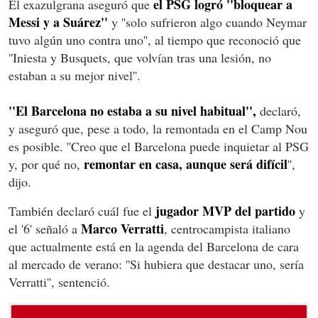
el PSG logró ''bloquear a
El exazulgrana aseguró que
Messi y a Suárez''
y ''solo sufrieron algo cuando Neymar
tuvo algún uno contra uno'', al tiempo que reconoció que
''Iniesta y Busquets, que volvían tras una lesión, no
estaban a su mejor nivel''.
''El Barcelona no estaba a su nivel habitual'',
declaró,
y aseguró que, pese a todo, la remontada en el Camp Nou
es posible. ''Creo que el Barcelona puede inquietar al PSG
remontar en casa, aunque será difícil
y, por qué no,
'',
dijo.
jugador MVP del partido
También declaró cuál fue el
y
Marco Verratti
el '6' señaló a
, centrocampista italiano
que actualmente está en la agenda del Barcelona de cara
al mercado de verano: ''Si hubiera que destacar uno, sería
Verratti'', sentenció.