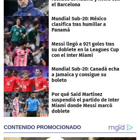
el Barcelona
Mundial Sub-20: México
clasifica tras humillar a
Panamá
Messi llegó a 921 goles tras
su doblete en la Leagues Cup
con el Inter Miami
Mundial Sub-20: Canadá echa
a Jamaica y consigue su
boleto
Por qué Said Martínez
suspendió el partido de Inter
Miami donde Messi marcó
doblete