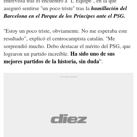
entrevista tras el encuentro a ''L´Équipe'', en la que
aseguró sentirse ''un poco triste'' tras la
humillación del
Barcelona en el Parque de los Príncipes ante el PSG.
''Estoy un poco triste, obviamente. No me esperaba este
resultado”, explicó el centrocampista catalán. ''Me
sorprendió mucho. Debo destacar el mérito del PSG, que
Ha sido uno de sus
lograron un partido increíble.
mejores partidos de la historia, sin duda'
'.