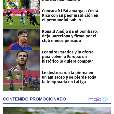
Concacaf: USA amarga a Costa
Rica con su peor maldición en
el premundial Sub-20
Ronald Araújo da el bombazo:
deja Barcelona y firma por el
club menos pensado
Leandro Paredes y la oferta
para volver a Europa: un
histórico lo quiere comprar
Le destrozaron la pierna en
un amistoso y se pierde toda
la temporada en LaLiga