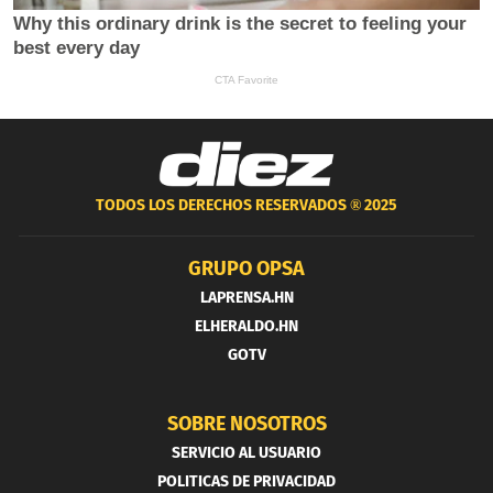
TODOS LOS DERECHOS RESERVADOS ®
2025
GRUPO OPSA
LAPRENSA.HN
ELHERALDO.HN
GOTV
SOBRE NOSOTROS
SERVICIO AL USUARIO
POLITICAS DE PRIVACIDAD