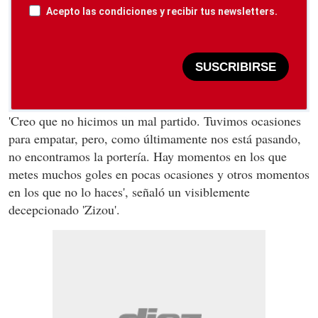
Acepto las condiciones y recibir tus newsletters.
SUSCRIBIRSE
'Creo que no hicimos un mal partido. Tuvimos ocasiones
para empatar, pero, como últimamente nos está pasando,
no encontramos la portería. Hay momentos en los que
metes muchos goles en pocas ocasiones y otros momentos
en los que no lo haces', señaló un visiblemente
decepcionado 'Zizou'.