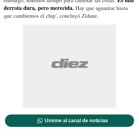
Es una
embargo, tenemos tiempo para cambiar las cosas.
derrota dura, pero merecida.
Hay que aguantar hasta
que cambiemos el chip', concluyó Zidane.
Unirme al canal de noticias