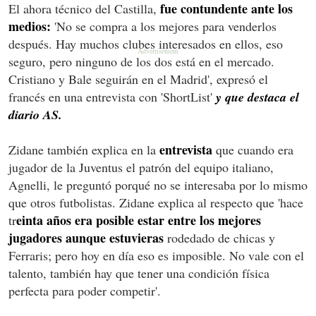
fue contundente ante los
El ahora técnico del Castilla,
medios:
'No se compra a los mejores para venderlos
después. Hay muchos clubes interesados en ellos, eso
seguro, pero ninguno de los dos está en el mercado.
Cristiano y Bale seguirán en el Madrid', expresó el
francés en una entrevista con 'ShortList'
y que destaca el
diario AS.
entrevista
Zidane también explica en la
que cuando era
jugador de la Juventus el patrón del equipo italiano,
Agnelli, le preguntó porqué no se interesaba por lo mismo
que otros futbolistas. Zidane explica al respecto que 'hace
einta años era posible estar entre los mejores
tr
jugadores aunque estuvieras
rodedado de chicas y
Ferraris; pero hoy en día eso es imposible. No vale con el
talento, también hay que tener una condición física
perfecta para poder competir'.