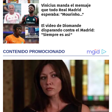
Vinicius manda el mensaje
que todo Real Madrid
esperaba: "Mourinho..."
El video de Diomande
disparando contra el Madrid:
"Siempre es así"