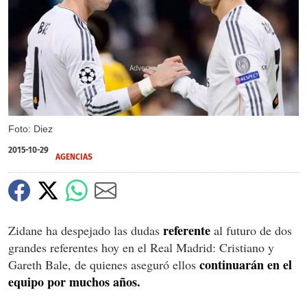
X
X
Foto: Diez
2015-10-29
AGENCIAS
referente
Zidane ha despejado las dudas
al futuro de dos
grandes referentes hoy en el Real Madrid: Cristiano y
continuarán en el
Gareth Bale, de quienes aseguró ellos
equipo por muchos años.