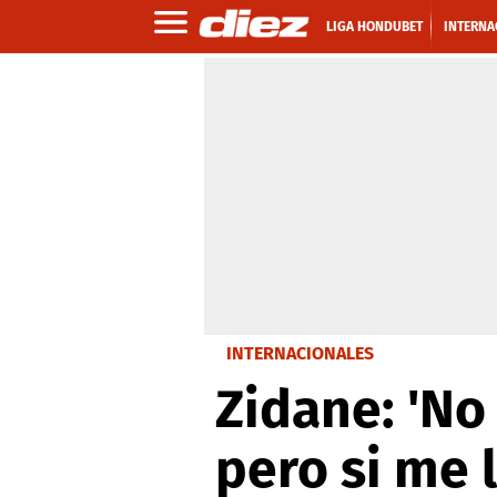
LIGA HONDUBET
INTERNA
INTERNACIONALES
Zidane: 'No
pero si me 