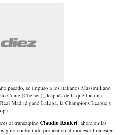
año pasado, se impuso a los italianos Massimiliano
nio Conte (Chelsea), después de la que fue una
l Real Madrid ganó LaLiga, la Champions League y
ropa.
Claudio Ranieri
ores al transalpino
, ahora en las
ños guió contra todo pronóstico al modesto Leicester