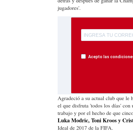
detrás y después de ganar la Champi
jugadores'.
Acepto las condiciones
Agradeció a su actual club que le 
el que disfruta 'todos los días' con 
trabajo y por el hecho de que cinco
Luka Modric, Toni Kroos y Cris
Ideal de 2017 de la FIFA.