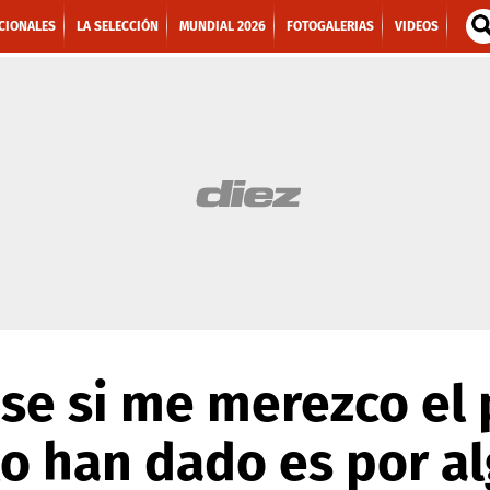
CIONALES
LA SELECCIÓN
MUNDIAL 2026
FOTOGALERIAS
VIDEOS
 se si me merezco el
lo han dado es por al