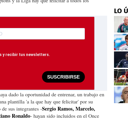
ons y la Liga hay que felicitar a todos los
LO 
 y recibir tus newsletters.
SUSCRIBIRSE
haya dado la oportunidad de entrenar, un trabajo en
una plantilla 'a la que hay que felicitar' por su
Sergio Ramos, Marcelo,
 de sus integrantes -
tiano Ronaldo
- hayan sido incluidos en el Once