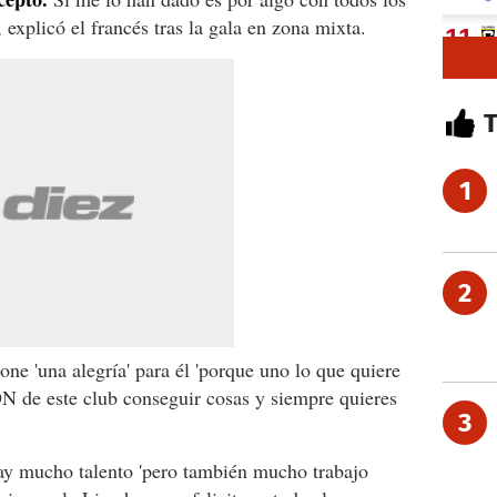
explicó el francés tras la gala en zona mixta.
1
2
one 'una alegría' para él 'porque uno lo que quiere
DN de este club conseguir cosas y siempre quieres
3
y mucho talento 'pero también mucho trabajo