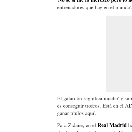
entrenadores que hay en el mundo', 
El galardón 'significa mucho' y sup
es conseguir trofeos. Está en el A
ganar títulos aquí'.
Real Madrid
Para Zidane, en el
ha