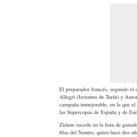
El preparador francés, segundo el 
Allegri (Juventus de Turín) y Anto
campaña inmejorable, en la que e
las Supercopas de España y de Eu
Zidane sucede en la lista de ganad
filas del Nantes, quien hace dos a