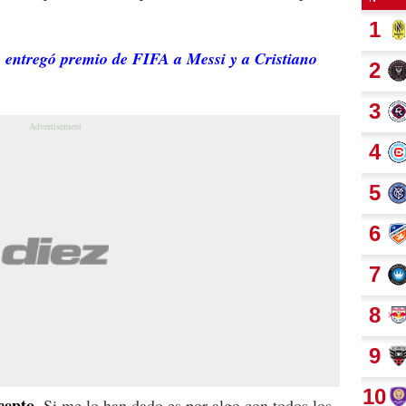
ntregó premio de FIFA a Messi y a Cristiano
cepto.
Si me lo han dado es por algo con todos los