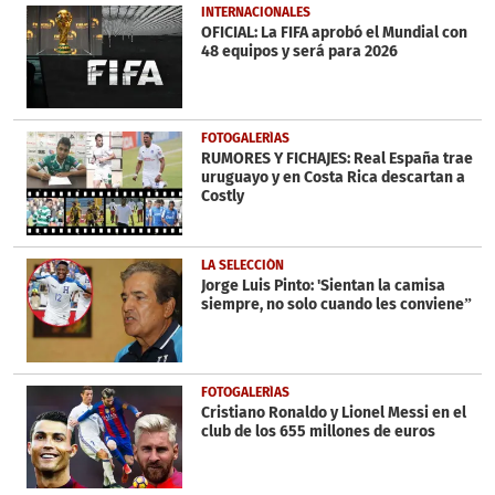
INTERNACIONALES
OFICIAL: La FIFA aprobó el Mundial con
48 equipos y será para 2026
FOTOGALERÍAS
RUMORES Y FICHAJES: Real España trae
uruguayo y en Costa Rica descartan a
Costly
LA SELECCIÓN
Jorge Luis Pinto: 'Sientan la camisa
siempre, no solo cuando les conviene”
FOTOGALERÍAS
Cristiano Ronaldo y Lionel Messi en el
club de los 655 millones de euros