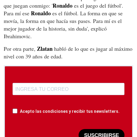
Ronaldo
que juegan conmigo: '
es el juego del fútbol'.
Ronaldo
Para mí ese
es el fútbol. La forma en que se
movía, la forma en que hacía sus pases. Para mí es el
mejor jugador de la historia, sin duda', explicó
Ibrahimovic.
Zlatan
Por otra parte,
habló de lo que es jugar al máximo
nivel con 39 años de edad.
Acepto las condiciones y recibir tus newsletters.
SUSCRIBIRSE