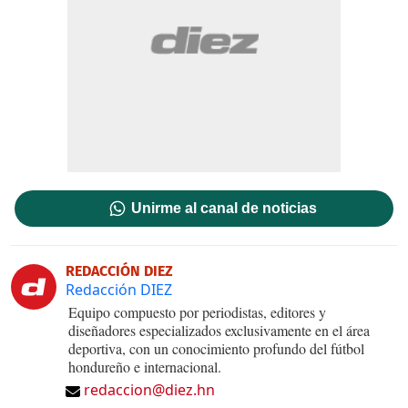
Unirme al canal de noticias
REDACCIÓN DIEZ
Redacción DIEZ
Equipo compuesto por periodistas, editores y
diseñadores especializados exclusivamente en el área
deportiva, con un conocimiento profundo del fútbol
hondureño e internacional.
redaccion@diez.hn