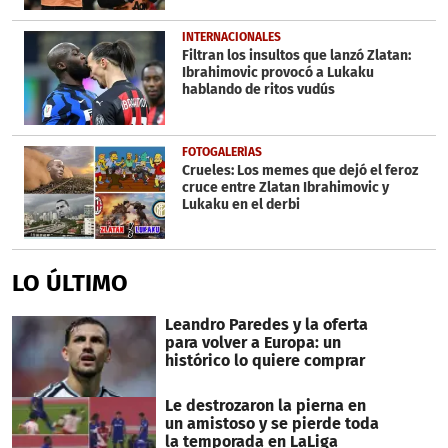
INTERNACIONALES
Filtran los insultos que lanzó Zlatan:
Ibrahimovic provocó a Lukaku
hablando de ritos vudús
FOTOGALERÍAS
Crueles: Los memes que dejó el feroz
cruce entre Zlatan Ibrahimovic y
Lukaku en el derbi
LO ÚLTIMO
Leandro Paredes y la oferta
para volver a Europa: un
histórico lo quiere comprar
Le destrozaron la pierna en
un amistoso y se pierde toda
la temporada en LaLiga