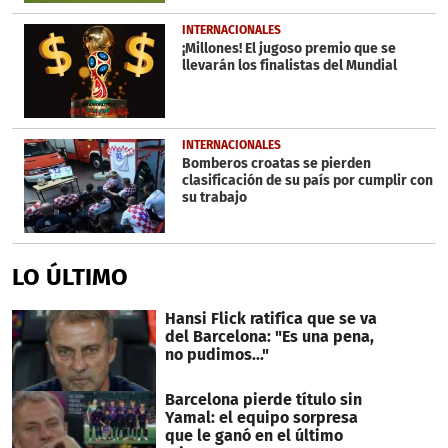
INTERNACIONALES
¡Millones! El jugoso premio que se
llevarán los finalistas del Mundial
INTERNACIONALES
Bomberos croatas se pierden
clasificación de su país por cumplir con
su trabajo
LO ÚLTIMO
Hansi Flick ratifica que se va
del Barcelona: "Es una pena,
no pudimos..."
Barcelona pierde título sin
Yamal: el equipo sorpresa
que le ganó en el último