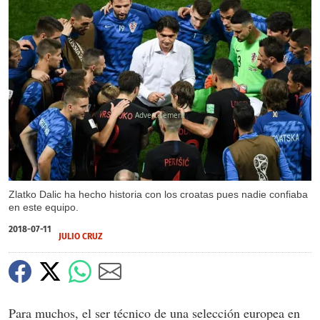
X
X
Zlatko Dalic ha hecho historia con los croatas pues nadie confiaba
en este equipo.
2018-07-11
JULIO CRUZ
Para muchos, el ser técnico de una selección europea en