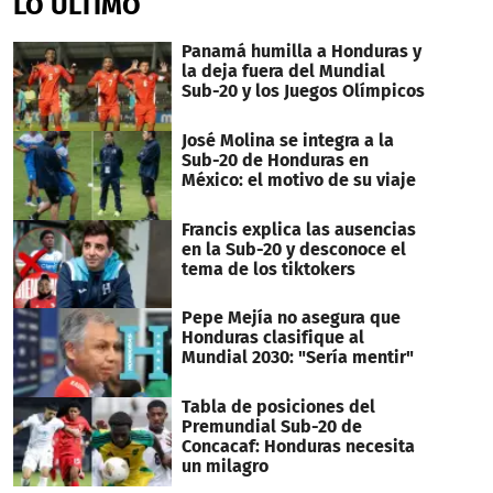
LO ÚLTIMO
Panamá humilla a Honduras y
la deja fuera del Mundial
Sub-20 y los Juegos Olímpicos
José Molina se integra a la
Sub-20 de Honduras en
México: el motivo de su viaje
Francis explica las ausencias
en la Sub-20 y desconoce el
tema de los tiktokers
Pepe Mejía no asegura que
Honduras clasifique al
Mundial 2030: "Sería mentir"
Tabla de posiciones del
Premundial Sub-20 de
Concacaf: Honduras necesita
un milagro