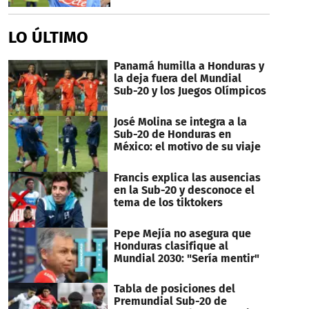
LO ÚLTIMO
Panamá humilla a Honduras y
la deja fuera del Mundial
Sub-20 y los Juegos Olímpicos
José Molina se integra a la
Sub-20 de Honduras en
México: el motivo de su viaje
Francis explica las ausencias
en la Sub-20 y desconoce el
tema de los tiktokers
Pepe Mejía no asegura que
Honduras clasifique al
Mundial 2030: "Sería mentir"
Tabla de posiciones del
Premundial Sub-20 de