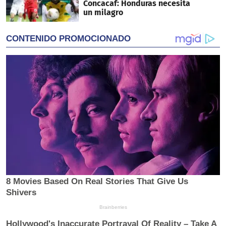
Concacaf: Honduras necesita
un milagro