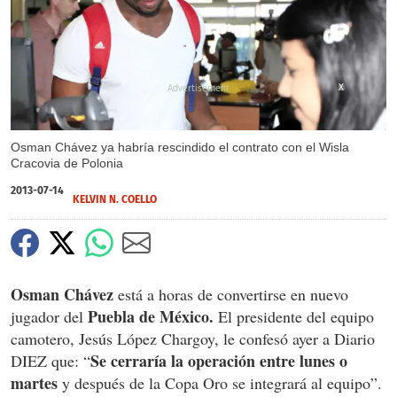
X
Osman Chávez ya habría rescindido el contrato con el Wisla
Cracovia de Polonia
2013-07-14
KELVIN N. COELLO
Osman Chávez
está a horas de convertirse en nuevo
Puebla de México.
jugador del
El presidente del equipo
camotero, Jesús López Chargoy, le confesó ayer a Diario
Se cerraría la operación entre lunes o
DIEZ que: “
martes
y después de la Copa Oro se integrará al equipo”.