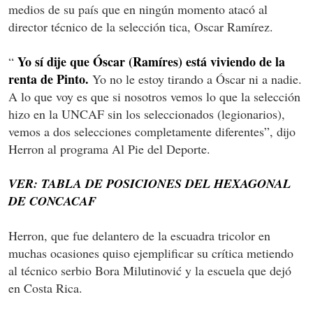
medios de su país que en ningún momento atacó al
director técnico de la selección tica, Oscar Ramírez.
Yo sí dije que Óscar (Ramíres) está viviendo de la
“
renta de Pinto.
Yo no le estoy tirando a Óscar ni a nadie.
A lo que voy es que si nosotros vemos lo que la selección
hizo en la UNCAF sin los seleccionados (legionarios),
vemos a dos selecciones completamente diferentes”, dijo
Herron al programa Al Pie del Deporte.
VER: TABLA DE POSICIONES DEL HEXAGONAL
DE CONCACAF
Herron, que fue delantero de la escuadra tricolor en
muchas ocasiones quiso ejemplificar su crítica metiendo
al técnico serbio Bora Milutinović y la escuela que dejó
en Costa Rica.