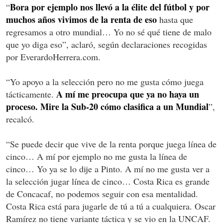
Bora por ejemplo nos llevó a la élite del fútbol y por
“
muchos años vivimos de la renta de eso
hasta que
regresamos a otro mundial… Yo no sé qué tiene de malo
que yo diga eso”, aclaró, según declaraciones recogidas
por EverardoHerrera.com.
“Yo apoyo a la selección pero no me gusta cómo juega
A mí me preocupa que ya no haya un
tácticamente.
proceso. Mire la Sub-20 cómo clasifica a un Mundial
”,
recalcó.
“Se puede decir que vive de la renta porque juega línea de
cinco… A mí por ejemplo no me gusta la línea de
cinco… Yo ya se lo dije a Pinto. A mí no me gusta ver a
la selección jugar línea de cinco… Costa Rica es grande
de Concacaf, no podemos seguir con esa mentalidad.
Costa Rica está para jugarle de tú a tú a cualquiera. Oscar
Ramírez no tiene variante táctica y se vio en la UNCAF.