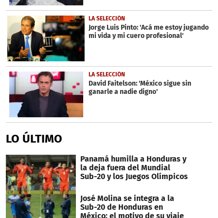
LA SELECCIÓN
Jorge Luis Pinto: 'Acá me estoy jugando
mi vida y mi cuero profesional'
LA SELECCIÓN
David Faitelson: 'México sigue sin
ganarle a nadie digno'
LO ÚLTIMO
Panamá humilla a Honduras y
la deja fuera del Mundial
Sub-20 y los Juegos Olímpicos
José Molina se integra a la
Sub-20 de Honduras en
México: el motivo de su viaje