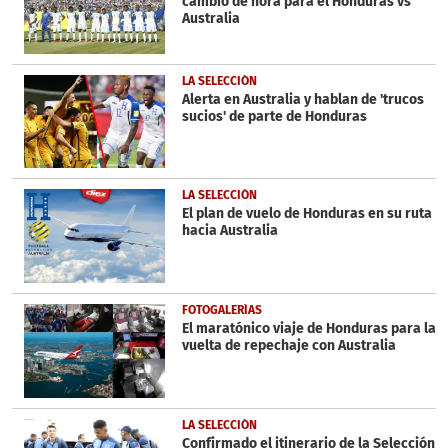
cambio de hora para el Honduras vs
Australia
LA SELECCIÓN
Alerta en Australia y hablan de 'trucos
sucios' de parte de Honduras
LA SELECCIÓN
El plan de vuelo de Honduras en su ruta
hacia Australia
FOTOGALERÍAS
El maratónico viaje de Honduras para la
vuelta de repechaje con Australia
LA SELECCIÓN
Confirmado el itinerario de la Selección