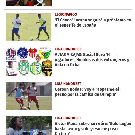
LEGIONARIOS
'El Choco' Lozano seguirá a préstamo en
el Tenerife de España
LIGA HONDUBET
ALTAS Y BAJAS: Social lleva 14
jugadores, Honduras dos extranjeros y
Vida no ficha
LIGA HONDUBET
Gerson Rodas: 'Voy a rasparme el
pecho por la camisa de Olimpia'
LIGA HONDUBET
Víctor Mena sobre su retiro: 'Solo llegué
hasta sexto grado y eso me pasó
factura'