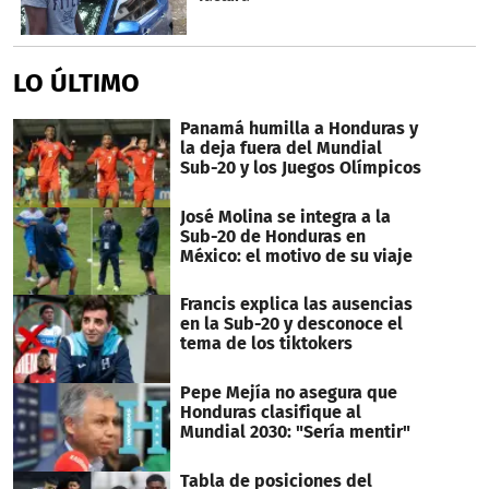
LO ÚLTIMO
Panamá humilla a Honduras y
la deja fuera del Mundial
Sub-20 y los Juegos Olímpicos
José Molina se integra a la
Sub-20 de Honduras en
México: el motivo de su viaje
Francis explica las ausencias
en la Sub-20 y desconoce el
tema de los tiktokers
Pepe Mejía no asegura que
Honduras clasifique al
Mundial 2030: "Sería mentir"
Tabla de posiciones del