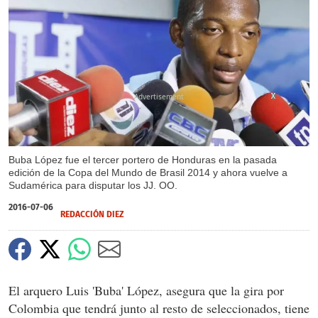
X
X
Buba López fue el tercer portero de Honduras en la pasada
edición de la Copa del Mundo de Brasil 2014 y ahora vuelve a
Sudamérica para disputar los JJ. OO.
2016-07-06
REDACCIÓN DIEZ
El arquero Luis 'Buba' López, asegura que la gira por
Colombia que tendrá junto al resto de seleccionados, tiene