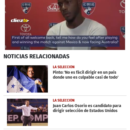
0
NOTICIAS
RELACIONADAS
seconds
of
34
LA SELECCIÓN
seconds
Pinto: 'No es fácil dirigir en un país
donde uno es culpable casi de todo'
LA SELECCIÓN
Juan Carlos Osorio es candidato para
dirigir selección de Estados Unidos