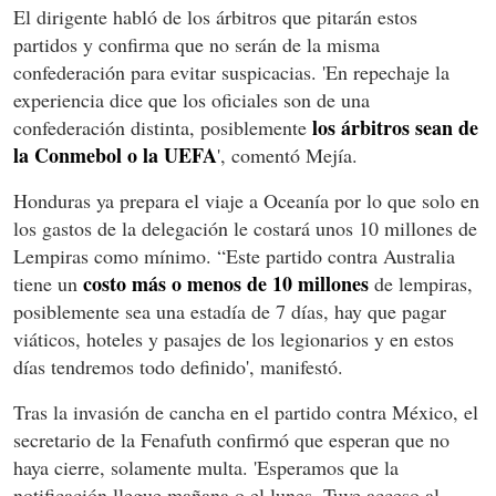
El dirigente habló de los árbitros que pitarán estos
partidos y confirma que no serán de la misma
confederación para evitar suspicacias. 'En repechaje la
experiencia dice que los oficiales son de una
los árbitros sean de
confederación distinta, posiblemente
la Conmebol o la UEFA
', comentó Mejía.
Honduras ya prepara el viaje a Oceanía por lo que solo en
los gastos de la delegación le costará unos 10 millones de
Lempiras como mínimo. “Este partido contra Australia
costo más o menos de 10 millones
tiene un
de lempiras,
posiblemente sea una estadía de 7 días, hay que pagar
viáticos, hoteles y pasajes de los legionarios y en estos
días tendremos todo definido', manifestó.
Tras la invasión de cancha en el partido contra México, el
secretario de la Fenafuth confirmó que esperan que no
haya cierre, solamente multa. 'Esperamos que la
notificación llegue mañana o el lunes. Tuve acceso al