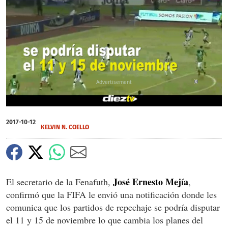
X
0
of
2017-10-12
37
KELVIN N. COELLO
seconds
José Ernesto Mejía
El secretario de la Fenafuth,
,
confirmó que la FIFA le envió una notificación donde les
comunica que los partidos de repechaje se podría disputar
el 11 y 15 de noviembre lo que cambia los planes del