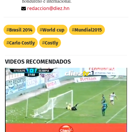
hondureño e internacional.
redaccion@diez.hn
Brasil 2014
World cup
Mundial2015
Carlo Costly
Costly
VIDEOS RECOMENDADOS