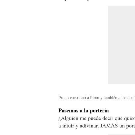
Prono cuestionó a Pinto y también a los dos
Pasemos a la portería
¿Alguien me puede decir qué quiso
a intuir y adivinar, JAMÁS un port