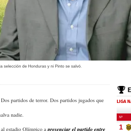
la selección de Honduras y ni Pinto se salvó.
 Dos partidos de terror. Dos partidos jugados que
LIGA 
alva nadie.
 al estadio Olímpico a
presenciar el partido entre