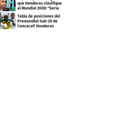
que Honduras clasifique
al Mundial 2030: "Sería
mentir"
Tabla de posiciones del
Premundial Sub-20 de
Concacaf: Honduras
necesita un milagro