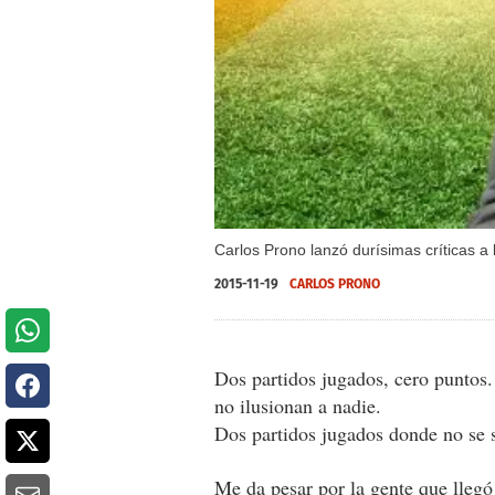
Carlos Prono lanzó durísimas críticas a 
2015-11-19
CARLOS PRONO
Dos partidos jugados, cero puntos.
no ilusionan a nadie.
Dos partidos jugados donde no se s
Me da pesar por la gente que llegó