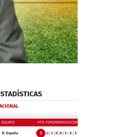
ESTADÍSTICAS
NACIONAL