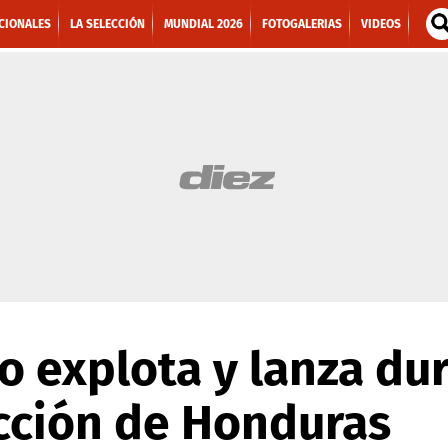
CIONALES
LA SELECCIÓN
MUNDIAL 2026
FOTOGALERIAS
VIDEOS
o explota y lanza dur
cción de Honduras