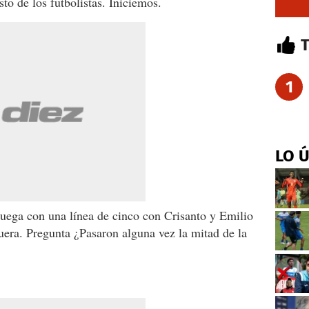
to de los futbolistas. Iniciemos.
1
LO 
juega con una línea de cinco con Crisanto y Emilio
uera. Pregunta ¿Pasaron alguna vez la mitad de la