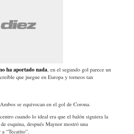
 no ha aportado nada
, en el segundo gol parece un
ncreíble que juegue en Europa y torneos tan
. Ambos se equivocan en el gol de Corona.
centro cuando lo ideal era que el balón siguiera la
ro de esquina, después Maynor mostró una
 a “Tecatito”.