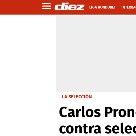
LIGA HONDUBET
INTERNA
LA SELECCIÓN
Carlos Pron
contra sele