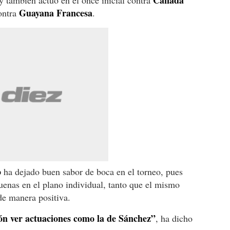
Canadá
y también actuó en el once inicial contra
Guayana Francesa
ontra
.
o
ha dejado buen sabor de boca en el torneo, pues
enas en el plano individual, tanto que el mismo
de manera positiva.
ón ver actuaciones como la de Sánchez”
, ha dicho