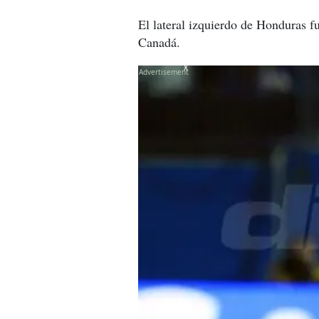
El lateral izquierdo de Honduras f
Canadá.
X