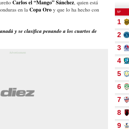
Carlos el “Mango” Sánchez
dureño
, quien está
Copa Oro
Honduras en la
y que lo ha hecho con
adá y se clasifica penando a los cuartos de