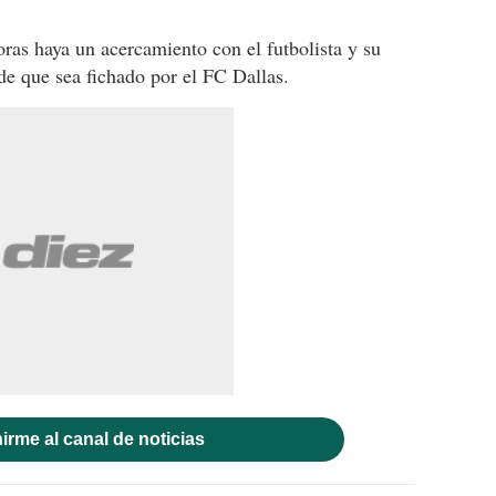
ras haya un acercamiento con el futbolista y su
 de que sea fichado por el FC Dallas.
irme al canal de noticias