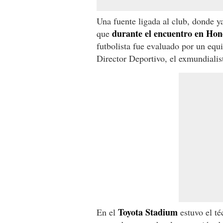
Una fuente ligada al club, donde y
durante el encuentro en Ho
que
futbolista fue evaluado por un equ
Director Deportivo, el exmundiali
Toyota Stadium
En el
estuvo el té