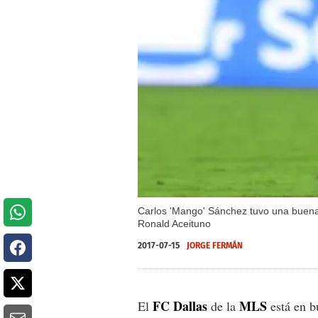
Carlos 'Mango' Sánchez tuvo una buena 
Ronald Aceituno
2017-07-15
JORGE FERMÁN
FC Dallas
MLS
El
de la
está en b