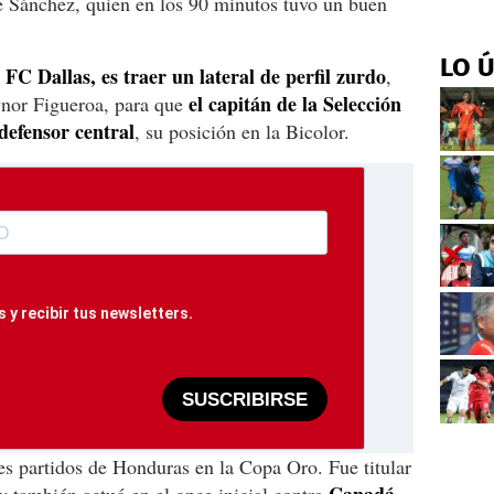
e Sánchez, quien en los 90 minutos tuvo un buen
LO 
l FC Dallas, es traer un lateral de perfil zurdo
,
el capitán de la Selección
nor Figueroa, para que
defensor central
, su posición en la Bicolor.
 y recibir tus newsletters.
SUSCRIBIRSE
es partidos de Honduras en la Copa Oro. Fue titular