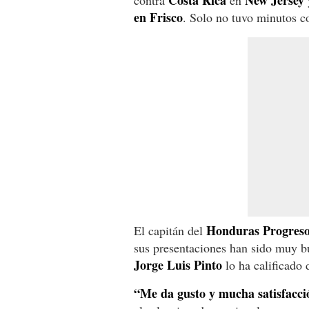
Costa Rica
New Jersey
contra
en
en Frisco
. Solo no tuvo minutos c
Honduras Progres
El capitán del
sus presentaciones han sido muy bu
Jorge Luis Pinto
lo ha calificado 
“Me da gusto y mucha satisfacci