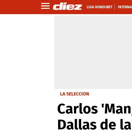
LIGA HONDUBET
INTERNA
LA SELECCIÓN
Carlos 'Man
Dallas de l