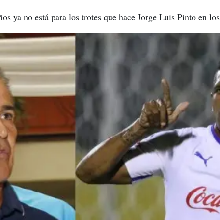
os ya no está para los trotes que hace Jorge Luis Pinto en lo