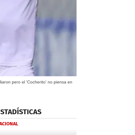
iaron pero el 'Cocherito' no piensa en
ESTADÍSTICAS
NACIONAL