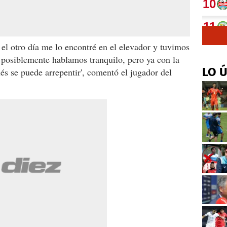
 el otro día me lo encontré en el elevador y tuvimos
posiblemente hablamos tranquilo, pero ya con la
LO 
és se puede arrepentir', comentó el jugador del