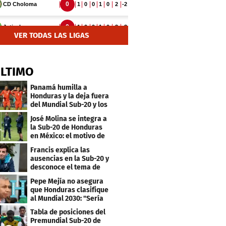
VER TODAS LAS LIGAS
ÚLTIMO
Panamá humilla a
Honduras y la deja fuera
del Mundial Sub-20 y los
Juegos Olímpicos
José Molina se integra a
la Sub-20 de Honduras
en México: el motivo de
su viaje
Francis explica las
ausencias en la Sub-20 y
desconoce el tema de
los tiktokers
Pepe Mejía no asegura
que Honduras clasifique
al Mundial 2030: "Sería
mentir"
Tabla de posiciones del
Premundial Sub-20 de