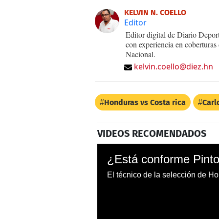
KELVIN N. COELLO
Editor
Editor digital de Diario Dep
con experiencia en coberturas
Nacional.
kelvin.coello@diez.hn
Honduras vs Costa rica
Carl
VIDEOS RECOMENDADOS