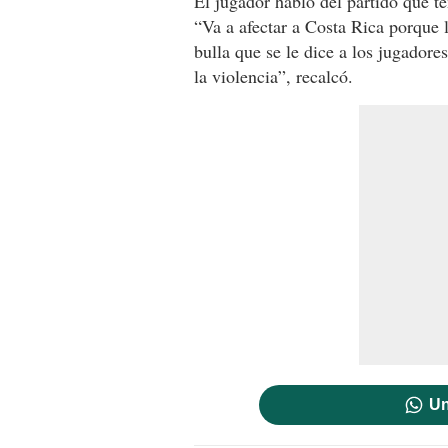
El jugador habló del partido que t
“Va a afectar a Costa Rica porque 
bulla que se le dice a los jugadore
la violencia”, recalcó.
Un