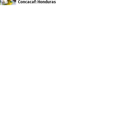
Concacaf: Honduras
necesita un milagro