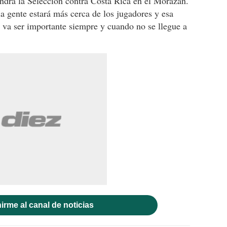
endrá la Selección contra Costa Rica en el Morazán.
la gente estará más cerca de los jugadores y esa
s va ser importante siempre y cuando no se llegue a
irme al canal de noticias