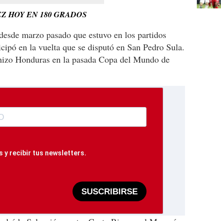
EZ HOY EN 180 GRADOS
 desde marzo pasado que estuvo en los partidos
icipó en la vuelta que se disputó en San Pedro Sula.
 hizo Honduras en la pasada Copa del Mundo de
 y recibir tus newsletters.
SUSCRIBIRSE