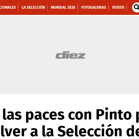
CIONALES
LA SELECCIÓN
MUNDIAL 2026
FOTOGALERIAS
VIDEOS
 las paces con Pinto
lver a la Selección 