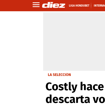
LIGA HONDUBET
INTERNA
LA SELECCIÓN
Costly hace
descarta vo