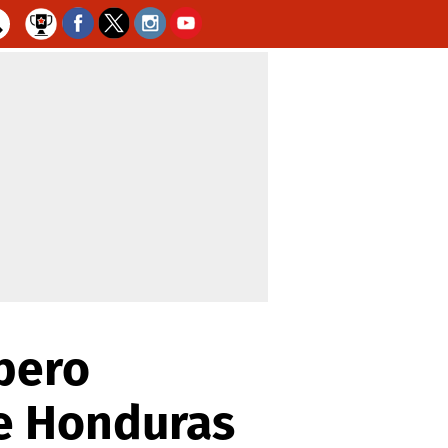
 pero
de Honduras