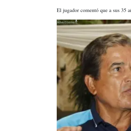
El jugador comentó que a sus 35 añ
X