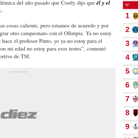
olémica del año pasado que Costly dijo que
él y el
.
las cosas caliente, pero estamos de acuerdo y por
ograr otro campeonato con el OIimpia. Ya no estoy
 hace el profesor Pinto, yo ya no estoy para el
con mi edad no estoy para esos trotes”, comentó
rtivo de TSI.