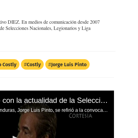
ortivo DIEZ. En medios de comunicación desde 2007
 de Selecciones Nacionales, Legionarios y Liga
o Costly
Costly
Jorge Luis Pinto
¿Está conforme Pinto con la actualidad de la Selección Nacional de Honduras?
El técnico de la selección de Honduras, Jorge Luis Pinto, se refirió a la convocatoria de Carlo Costly.