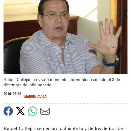
X
X
Rafael Callejas ha vivido momentos tormentosos desde el 3 de
diciembre del año pasado.
2016-03-28
MARVIN AVILA
Rafael Callejas se declaró culpable hoy de los delitos de