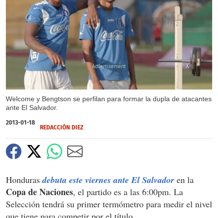
X
Welcome y Bengtson se perfilan para formar la dupla de atacantes
ante El Salvador.
2013-01-18
REDACCIÓN DIEZ
Honduras
debuta este viernes ante El Salvador
en la
Copa de Naciones
, el partido es a las 6:00pm. La
Selección tendrá su primer termómetro para medir el nivel
que tiene para competir por el título.