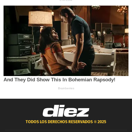
TODOS LOS DERECHOS RESERVADOS ®
2025