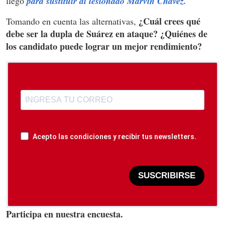
llegó
para sustituir al lesionado Marvin Chávez.
¿Cuál crees qué
Tomando en cuenta las alternativas,
debe ser la dupla de Suárez en ataque? ¿Quiénes de
los candidato puede lograr un mejor rendimiento?
Acepto las condiciones y recibir tus newsletters.
SUSCRIBIRSE
Participa en nuestra encuesta.