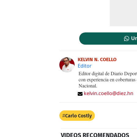
Un
KELVIN N. COELLO
Editor
Editor digital de Diario Dep
con experiencia en coberturas
Nacional.
kelvin.coello@diez.hn
Carlo Costly
VIDEOS RECOMENDADOS