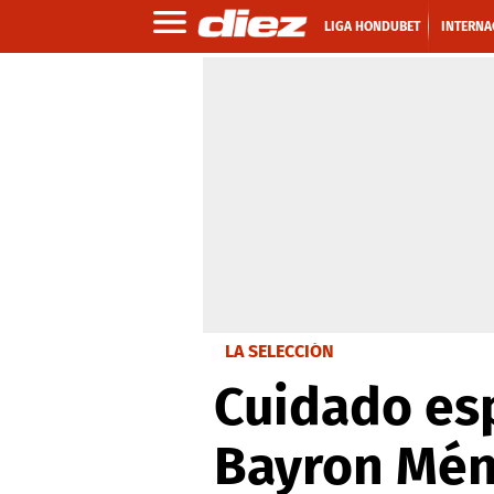
LIGA HONDUBET
INTERNA
LA SELECCIÓN
Cuidado esp
Bayron Mén