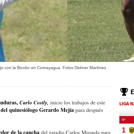
jo con la Bicolor en Comayagua. Fotos Delmer Martínez.
onduras,
Carlo Costly,
inicio los trabajos de este
LIGA 
 del quinesiólogo Gerardo Mejía
para después
dedor de la cancha
del estadio Carlos Miranda para