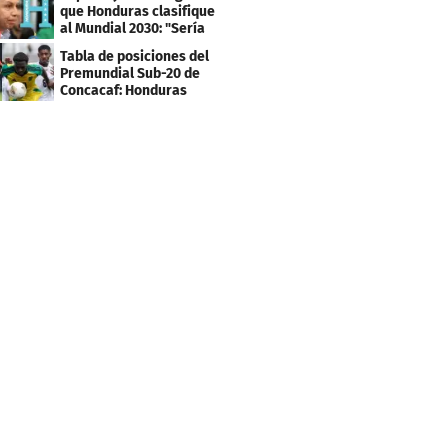
que Honduras clasifique
al Mundial 2030: "Sería
mentir"
Tabla de posiciones del
Premundial Sub-20 de
Concacaf: Honduras
necesita un milagro