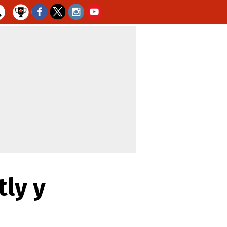
tly y