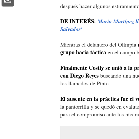
después hacer algunos estiramiento
DE INTERÉS:
Mario Martínez l
Salvador'
Mientras el delantero del Olimpia
grupo hacia táctica
en el campo b
Finalmente Costly se unió a la p
con Diego Reyes
buscando una nue
los llamados de Pinto.
El ausente en la práctica fue el
la pantorrilla y se quedó en evalu
para el compromiso ante los nica