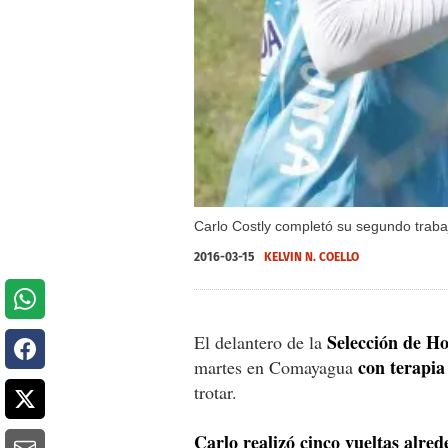
Carlo Costly completó su segundo traba
2016-03-15
KELVIN N. COELLO
Selección de H
El delantero de la
con terapia
martes en Comayagua
trotar.
Carlo realizó cinco vueltas alre