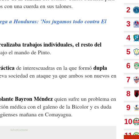
s con una cuerda en sus talones.
lega a Honduras: 'Nos jugamos todo contra El
realizaba trabajos individuales, el resto del
ajo el mando de Pinto.
ráctica
dupla
de interescuadras en la que formó
va sociedad en ataque ya que ambos son nuevos en
 volante Bayron Méndez
quien sufre un problema en
ación médica con el galeno de la Bicolor y es duda
ragüenses mañana en Comayagua.