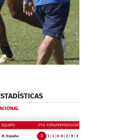
ESTADÍSTICAS
NACIONAL