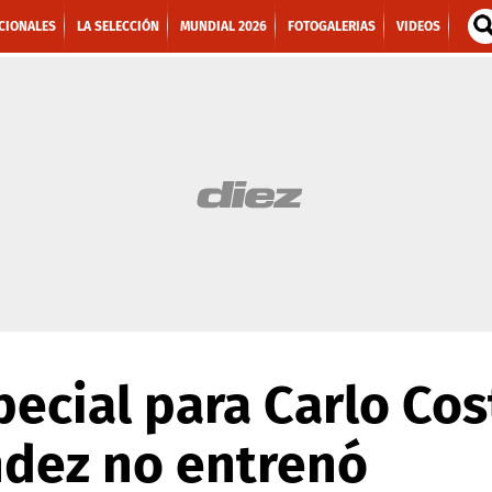
CIONALES
LA SELECCIÓN
MUNDIAL 2026
FOTOGALERIAS
VIDEOS
ecial para Carlo Cos
dez no entrenó