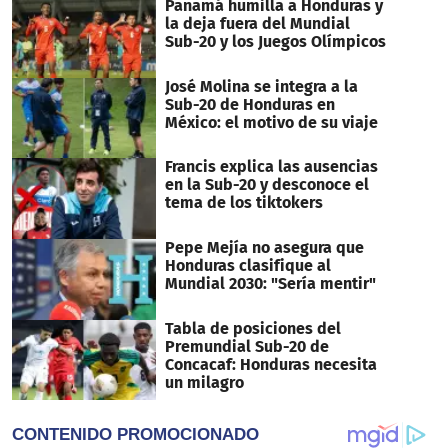
Panamá humilla a Honduras y
la deja fuera del Mundial
Sub-20 y los Juegos Olímpicos
José Molina se integra a la
Sub-20 de Honduras en
México: el motivo de su viaje
Francis explica las ausencias
en la Sub-20 y desconoce el
tema de los tiktokers
Pepe Mejía no asegura que
Honduras clasifique al
Mundial 2030: "Sería mentir"
Tabla de posiciones del
Premundial Sub-20 de
Concacaf: Honduras necesita
un milagro