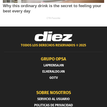
TODOS LOS DERECHOS RESERVADOS ®
2025
GRUPO OPSA
LAPRENSA.HN
ELHERALDO.HN
GOTV
SOBRE NOSOTROS
SERVICIO AL USUARIO
POLITICAS DE PRIVACIDAD