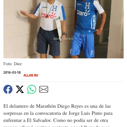
X
Foto: Diez
2016-03-18
ALLAN BU
El delantero de Marathón Diego Reyes es una de las
sorpresas en la convocatoria de Jorge Luis Pinto para
enfrentar a El Salvador. Como no podía ser de otra
manera afirmó sentirse contento por el llamado y se