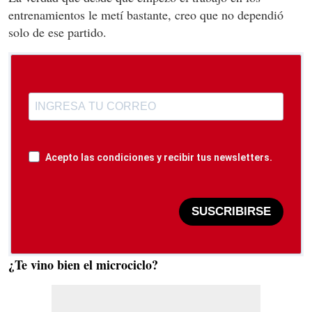
entrenamientos le metí bastante, creo que no dependió
solo de ese partido.
Acepto las condiciones y recibir tus newsletters.
SUSCRIBIRSE
¿Te vino bien el microciclo?