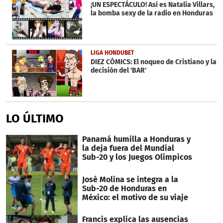
¡UN ESPECTÁCULO! Así es Natalia Villars,
la bomba sexy de la radio en Honduras
LIGA HONDUBET
DIEZ CÓMICS: El noqueo de Cristiano y la
decisión del 'BAR'
LO ÚLTIMO
Panamá humilla a Honduras y
la deja fuera del Mundial
Sub-20 y los Juegos Olímpicos
José Molina se integra a la
Sub-20 de Honduras en
México: el motivo de su viaje
Francis explica las ausencias