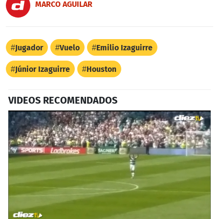
MARCO AGUILAR
Jugador
Vuelo
Emilio Izaguirre
Júnior Izaguirre
Houston
VIDEOS RECOMENDADOS